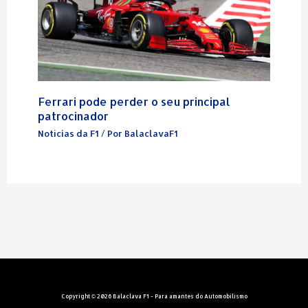
Ferrari pode perder o seu principal
patrocinador
Notícias da F1
/ Por
BalaclavaF1
Copyright © 2026 Balaclava F1 - Para amantes do Automobilismo