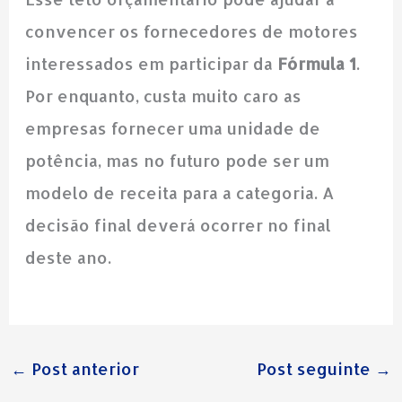
convencer os fornecedores de motores
interessados em participar da
Fórmula 1
.
Por enquanto, custa muito caro as
empresas fornecer uma unidade de
potência, mas no futuro pode ser um
modelo de receita para a categoria. A
decisão final deverá ocorrer no final
deste ano.
←
Post anterior
Post seguinte
→