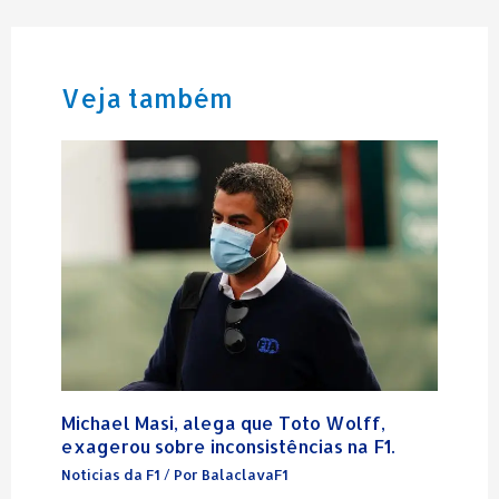
Veja também
Michael Masi, alega que Toto Wolff,
exagerou sobre inconsistências na F1.
Notícias da F1
/ Por
BalaclavaF1