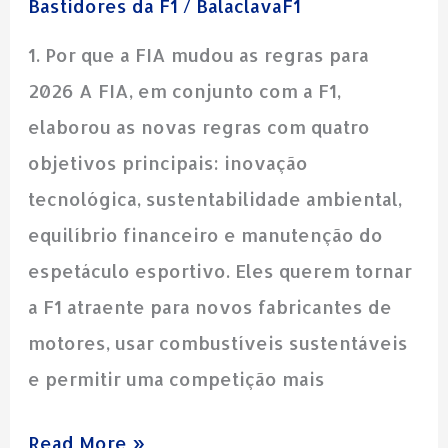
Bastidores da F1
/
BalaclavaF1
Tudo
Mudou!
1. Por que a FIA mudou as regras para
2026 A FIA, em conjunto com a F1,
elaborou as novas regras com quatro
objetivos principais: inovação
tecnológica, sustentabilidade ambiental,
equilíbrio financeiro e manutenção do
espetáculo esportivo. Eles querem tornar
a F1 atraente para novos fabricantes de
motores, usar combustíveis sustentáveis
e permitir uma competição mais
Read More »