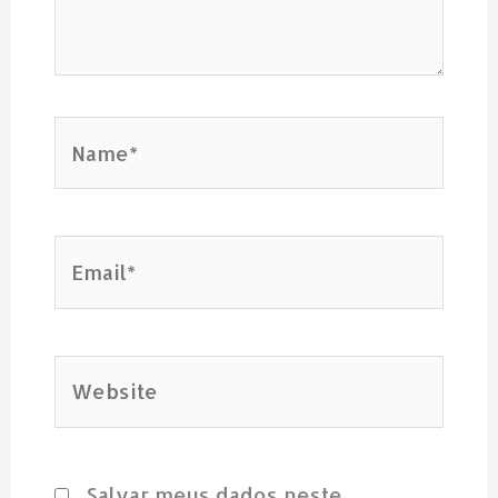
Name*
Email*
Website
Salvar meus dados neste