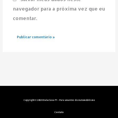
navegador para a próxima vez que eu
comentar.
Copyright © 2026 Balaclava F1 - Para amantes do Automobilismo
Contato