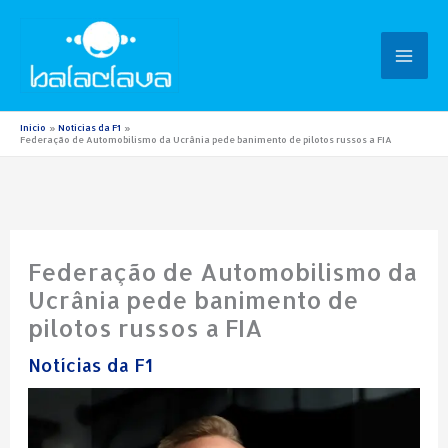
Ir
para
o
conteúdo
Início
Notícias da F1
Federação de Automobilismo da Ucrânia pede banimento de pilotos russos a FIA
Federação de Automobilismo da
Ucrânia pede banimento de
pilotos russos a FIA
Notícias da F1