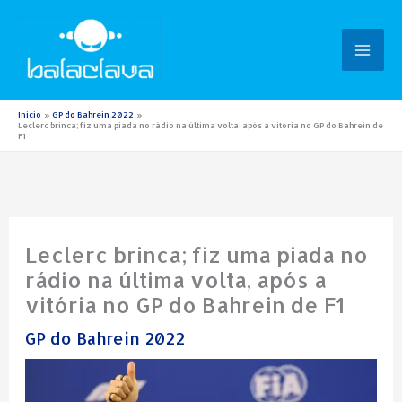
Ir
para
o
conteúdo
Início
GP do Bahrein 2022
Leclerc brinca; fiz uma piada no rádio na última volta, após a vitória no GP do Bahrein de
F1
Leclerc brinca; fiz uma piada no
rádio na última volta, após a
vitória no GP do Bahrein de F1
GP do Bahrein 2022