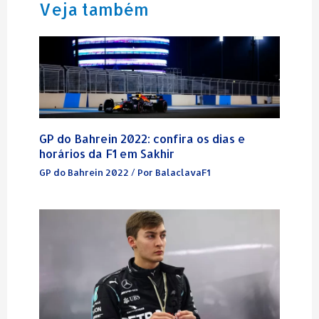
Veja também
GP do Bahrein 2022: confira os dias e
horários da F1 em Sakhir
GP do Bahrein 2022
/ Por
BalaclavaF1