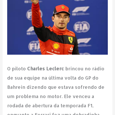
O piloto
Charles Leclerc
brincou no rádio
de sua equipe na última volta do GP do
Bahrein dizendo que estava sofrendo de
um problema no motor. Ele venceu a
rodada de abertura da temporada F1,
enquanto a Ferrari fez uma dobradinha