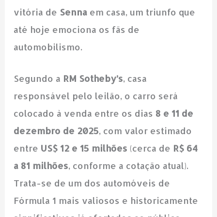
vitória de
Senna
em casa, um triunfo que
até hoje emociona os fãs de
automobilismo.
Segundo a
RM Sotheby’s
, casa
responsável pelo leilão, o carro será
colocado à venda entre os dias
8 e 11 de
dezembro de 2025
, com valor estimado
entre
US$ 12 e 15 milhões
(cerca de
R$ 64
a 81 milhões
, conforme a cotação atual).
Trata-se de um dos automóveis de
Fórmula 1 mais valiosos e historicamente