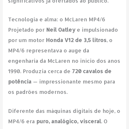
significativos já ofertados ao público.
Tecnologia e alma: o McLaren MP4/6
Projetado por
Neil Oatley
e impulsionado
por um motor
Honda V12 de 3,5 litros
, o
MP4/6 representava o auge da
engenharia da McLaren no início dos anos
1990. Produzia cerca de
720 cavalos de
potência
— impressionante mesmo para
os padrões modernos.
Diferente das máquinas digitais de hoje, o
MP4/6 era
puro, analógico, visceral
. O