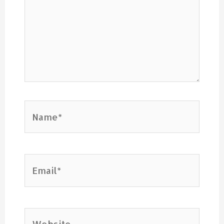
Name*
Email*
Website