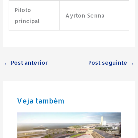
Piloto
Ayrton Senna
principal
←
Post anterior
Post seguinte
→
Veja também