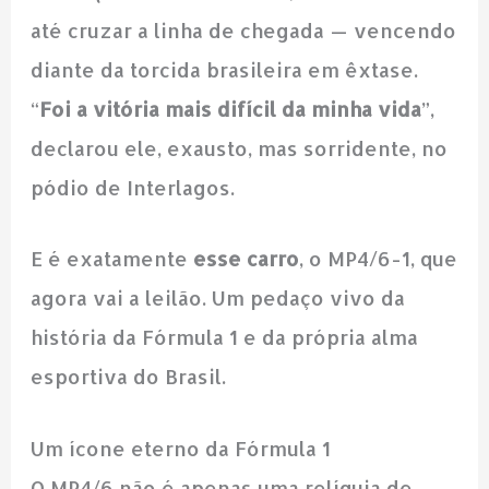
até cruzar a linha de chegada — vencendo
diante da torcida brasileira em êxtase.
“
Foi a vitória mais difícil da minha vida
”,
declarou ele, exausto, mas sorridente, no
pódio de Interlagos.
E é exatamente
esse carro
, o MP4/6-1, que
agora vai a leilão. Um pedaço vivo da
história da Fórmula 1 e da própria alma
esportiva do Brasil.
Um ícone eterno da Fórmula 1
O MP4/6 não é apenas uma relíquia de