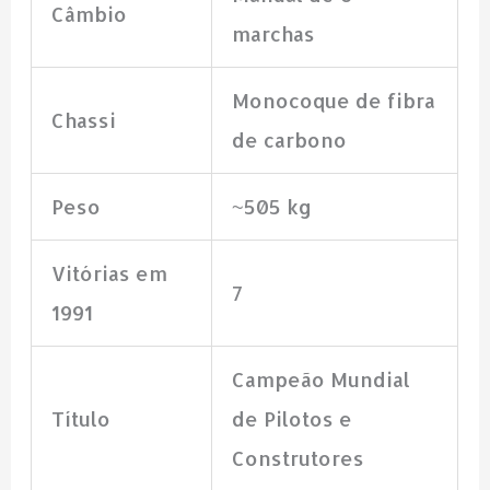
Câmbio
marchas
Monocoque de fibra
Chassi
de carbono
Peso
~505 kg
Vitórias em
7
1991
Campeão Mundial
Título
de Pilotos e
Construtores