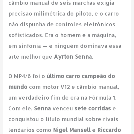
câmbio manual de seis marchas exigia
precisão milimétrica do piloto, e o carro
não dispunha de controles eletrônicos
sofisticados. Era o homem e a máquina,
em sinfonia — e ninguém dominava essa
arte melhor que
Ayrton Senna
.
O MP4/6 foi o
último carro campeão do
mundo
com motor V12 e câmbio manual,
um verdadeiro fim de era na Fórmula 1.
Com ele,
Senna
venceu
sete corridas
e
conquistou o título mundial sobre rivais
lendários como
Nigel Mansell
e
Riccardo