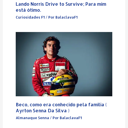
Lando Norris Drive to Survive; Para mim
está ótimo.
Curiosidades F1
/ Por
BalaclavaF1
Beco, como era conhecido pela família (
Ayrton Senna Da Silva )
Almanaque Senna
/ Por
BalaclavaF1