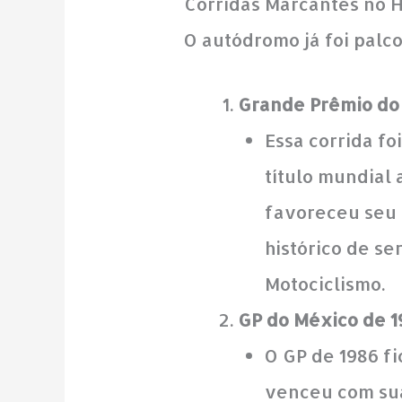
Corridas Marcantes no 
O autódromo já foi palc
Grande Prêmio do
Essa corrida f
título mundial
favoreceu seu 
histórico de s
Motociclismo.
GP do México de 1
O GP de 1986 f
venceu com sua