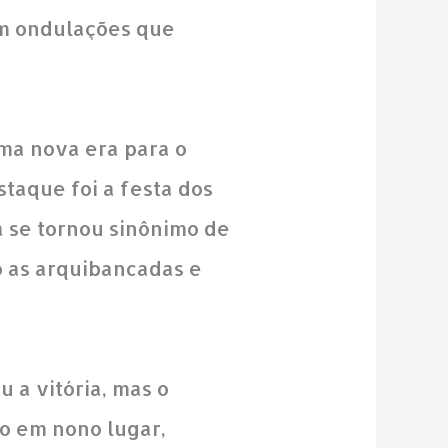
om ondulações que
ma nova era para o
taque foi a festa dos
a se tornou sinônimo de
 as arquibancadas e
 a vitória, mas o
o em nono lugar,