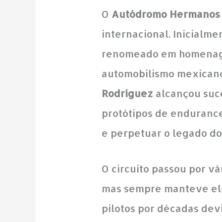
O
Autódromo Hermanos 
internacional. Inicialme
renomeado em homenag
automobilismo mexicano
Rodríguez
alcançou suce
protótipos de endurance
e perpetuar o legado do
O circuito passou por v
mas sempre manteve el
pilotos por décadas devi