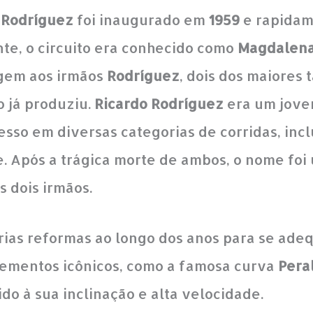
Rodríguez
foi inaugurado em
1959
e rapidam
nte, o circuito era conhecido como
Magdalena
em aos irmãos
Rodríguez
, dois dos maiores 
 já produziu.
Ricardo Rodríguez
era um jove
sso em diversas categorias de corridas, incl
. Após a trágica morte de ambos, o nome foi
s dois irmãos.
árias reformas ao longo dos anos para se ade
ementos icônicos, como a famosa curva
Pera
do à sua inclinação e alta velocidade.