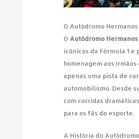
O Autódromo Hermanos R
O
Autódromo Hermanos 
icônicos da Fórmula 1 e
homenagem aos irmãos 
apenas uma pista de co
automobilismo. Desde su
com corridas dramáticas
para os fãs do esporte.
A História do Autódrom