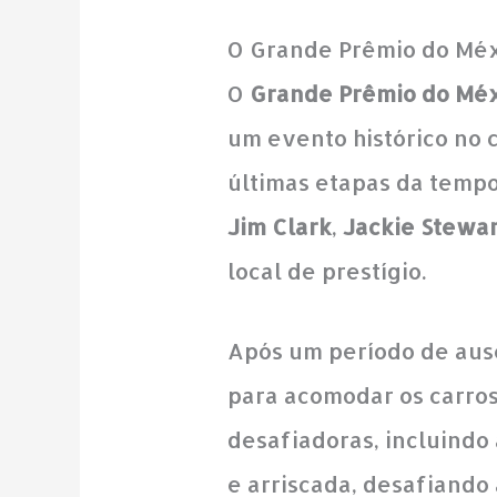
O Grande Prêmio do Méx
O
Grande Prêmio do Mé
um evento histórico no 
últimas etapas da tempo
Jim Clark
,
Jackie Stewar
local de prestígio.
Após um período de aus
para acomodar os carros
desafiadoras, incluindo
e arriscada, desafiando 