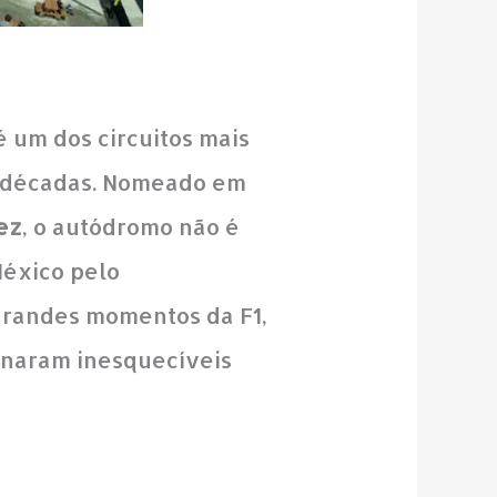
 é um dos circuitos mais
as décadas. Nomeado em
ez
, o autódromo não é
México pelo
 grandes momentos da F1,
ornaram inesquecíveis