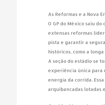
As Reformas e a Nova E
O GP do México saiu do
extensas reformas lider
pista e garantir a segu
históricos, como a longa
A seção do estádio se t
experiência única para 
energia da corrida. Ess
arquibancadas lotadas e