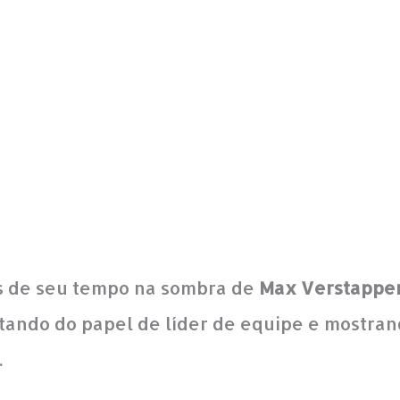
s de seu tempo na sombra de
Max Verstappe
tando do papel de líder de equipe e mostra
.