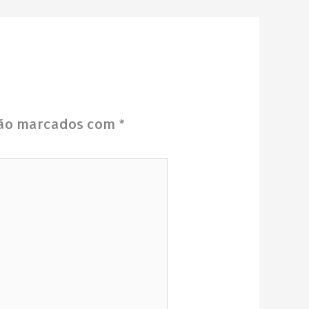
são marcados com
*