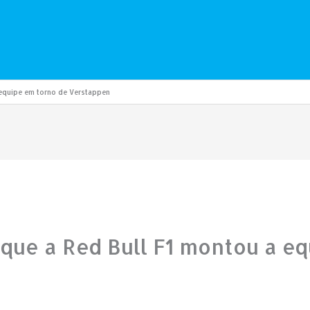
 equipe em torno de Verstappen
z que a Red Bull F1 montou a e