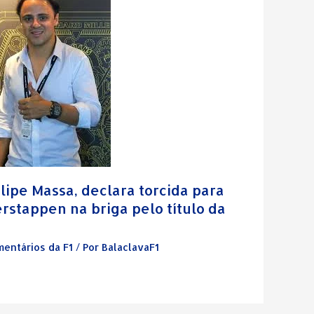
lipe Massa, declara torcida para
rstappen na briga pelo título da
entários da F1
/ Por
BalaclavaF1