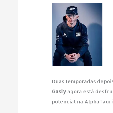
Duas temporadas depoi
Gasly
agora está desfru
potencial na AlphaTauri