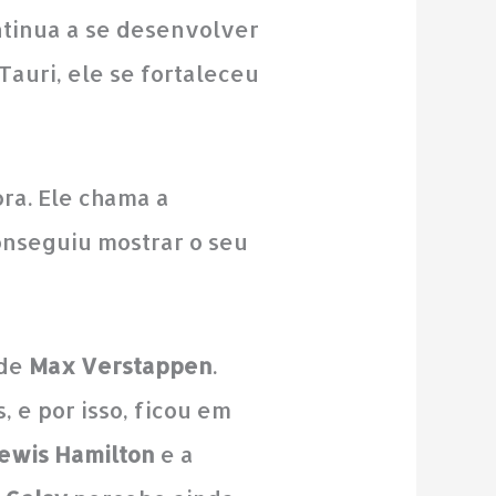
tinua a se desenvolver
auri, ele se fortaleceu
ra. Ele chama a
nseguiu mostrar o seu
 de
Max Verstappen
.
 e por isso, ficou em
ewis Hamilton
e a