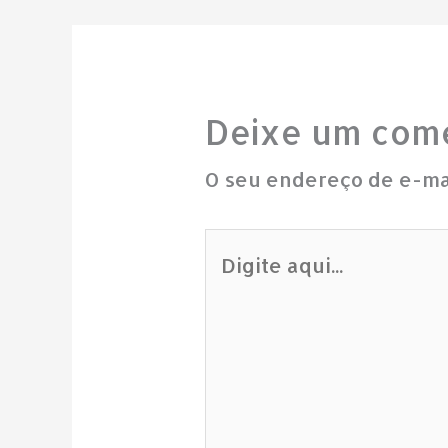
Deixe um come
O seu endereço de e-mai
Digite
aqui...