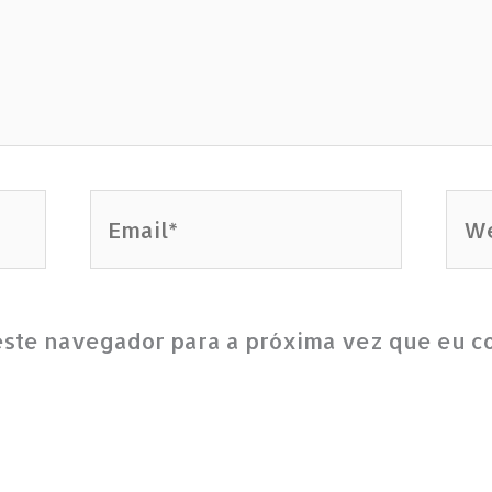
Email*
Web
este navegador para a próxima vez que eu c