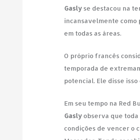
Gasly
se destacou na t
incansavelmente como pi
em todas as áreas.
O próprio francês consi
temporada de extremame
potencial. Ele disse is
Em seu tempo na Red Bul
Gasly
observa que toda 
condições de vencer o 