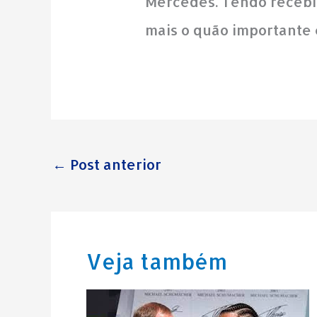
Mercedes. Tendo recebid
mais o quão importante 
←
Post anterior
Veja também