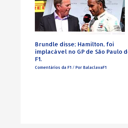
Brundle disse; Hamilton, foi
implacável no GP de São Paulo 
F1.
Comentários da F1
/ Por
BalaclavaF1