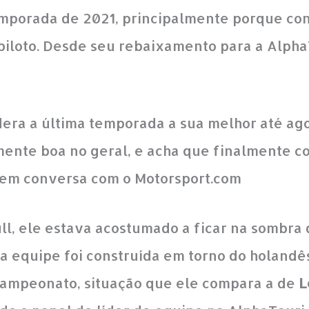
emporada de 2021, principalmente porque con
loto. Desde seu rebaixamento para a AlphaT
dera a última temporada a sua melhor até ago
nte boa no geral, e acha que finalmente co
so em conversa com o Motorsport.com
l, ele estava acostumado a ficar na sombra
a equipe foi construída em torno do holandês,
campeonato, situação que ele compara a de
L