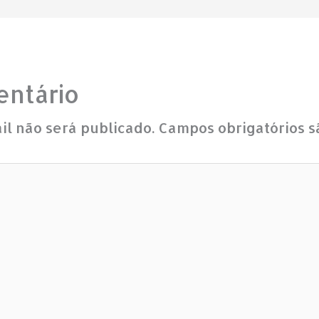
ntário
l não será publicado.
Campos obrigatórios 