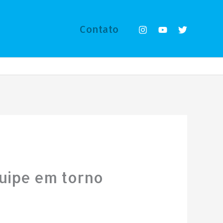
Contato
quipe em torno