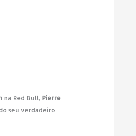
n
na Red Bull,
Pierre
ndo seu verdadeiro