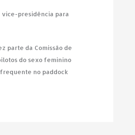
a vice-presidência para
ez parte da Comissão de
pilotos do sexo feminino
a frequente no paddock