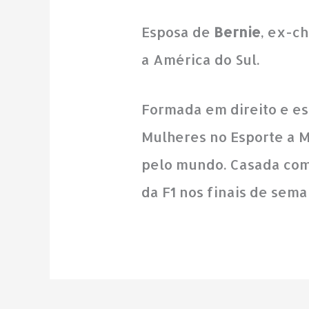
Esposa de
Bernie
, ex-c
a América do Sul.
Formada em direito e es
Mulheres no Esporte a 
pelo mundo. Casada com 
da F1 nos finais de sema