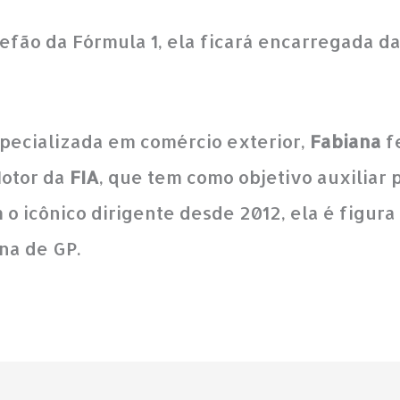
hefão da Fórmula 1, ela ficará encarregada d
pecializada em comércio exterior,
Fabiana
f
Motor da
FIA
, que tem como objetivo auxiliar 
o icônico dirigente desde 2012, ela é figur
na de GP.