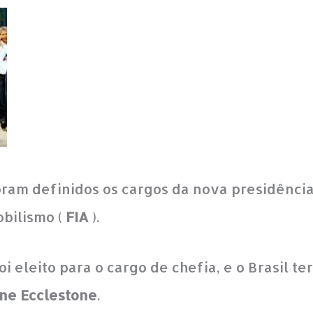
 foram definidos os cargos da nova presidênc
bilismo (
FIA
).
oi eleito para o cargo de chefia, e o Brasil 
ne Ecclestone
.