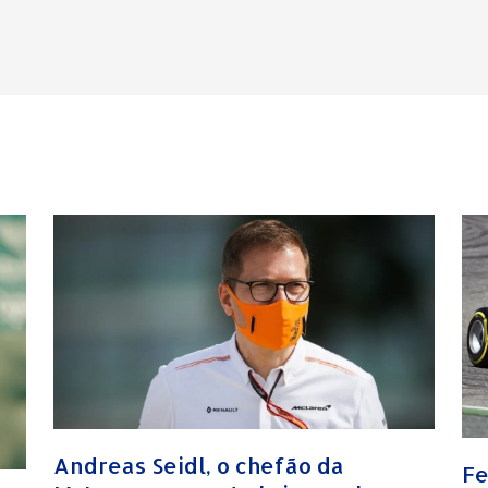
Andreas Seidl, o chefão da
Fe