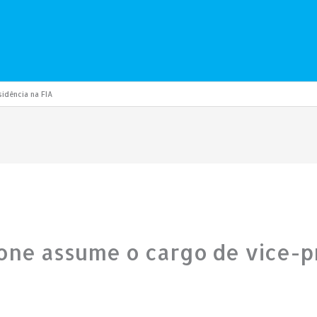
idência na FIA
one assume o cargo de vice-p