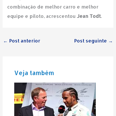
combinação de melhor carro e melhor
equipe e piloto, acrescentou
Jean Todt
.
←
Post anterior
Post seguinte
→
Veja também