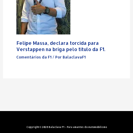
Felipe Massa, declara torcida para
Verstappen na briga pelo título da F1.
Comentários da F1
/ Por
BalaclavaF1
Copyright © 2026 Balaclava F1 - Para amantes do Automobilismo