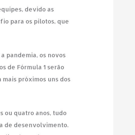
quipes, devido as
io para os pilotos, que
o a pandemia, os novos
os de Fórmula 1 serão
m mais próximos uns dos
s ou quatro anos, tudo
ta de desenvolvimento.