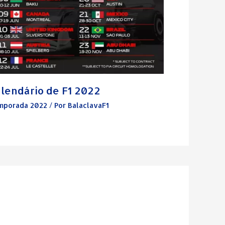
lendário de F1 2022
mporada 2022
/ Por
BalaclavaF1