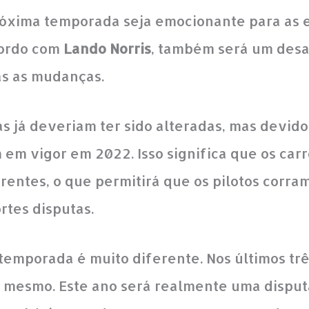
óxima temporada seja emocionante para as e
cordo com
Lando Norris
, também será um desaf
as as mudanças.
as já deveriam ter sido alteradas, mas devid
em vigor em 2022. Isso significa que os carr
ntes, o que permitirá que os pilotos corra
rtes disputas.
temporada é muito diferente. Nos últimos trê
o mesmo. Este ano será realmente uma dispu