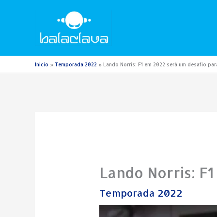
Ir
para
o
conteúdo
Início
Temporada 2022
Lando Norris: F1 em 2022 será um desafio par
Lando Norris: F1
Temporada 2022