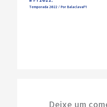
Temporada 2022
/ Por
BalaclavaF1
Deixe um come