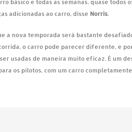
o básico e todas as semanas, quase todos os
s adicionadas ao carro, disse
Norris
.
ue a nova temporada será bastante desafiador
orrida, o carro pode parecer diferente, e po
 ser usadas de maneira muito eficaz. É um de
ara os pilotos, com um carro completamente