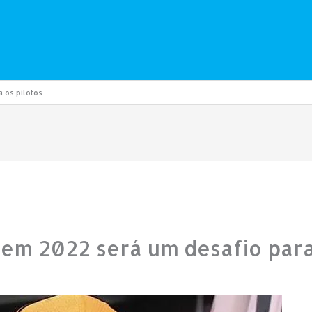
a os pilotos
 em 2022 será um desafio para