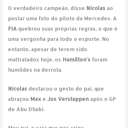
O verdadeiro campeão, disse
Nicolas
ao
postar uma foto do piloto da Mercedes. A
FIA
quebrou suas próprias regras, o que é
uma vergonha para todo o esporte. No
entanto, apesar de terem sido
maltratados hoje, os
Hamilton´s
foram
humildes na derrota.
Nicolas
destacou o gesto do pai, que
abraçou
Max
e
Jos Verstappen
após o GP
de Abu Dhabi.
Meu pai, o cara que nos criou,