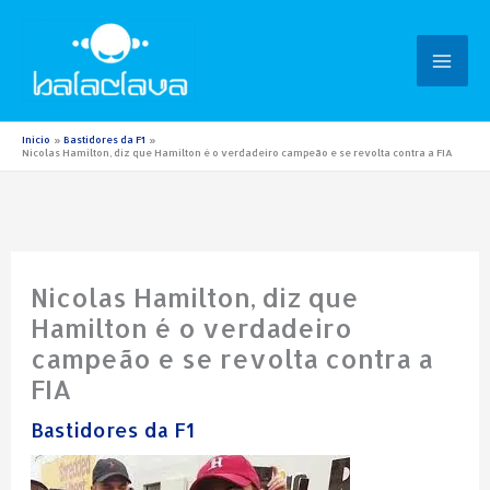
Ir
para
o
conteúdo
Início
Bastidores da F1
Nicolas Hamilton, diz que Hamilton é o verdadeiro campeão e se revolta contra a FIA
Nicolas Hamilton, diz que
Hamilton é o verdadeiro
campeão e se revolta contra a
FIA
Bastidores da F1