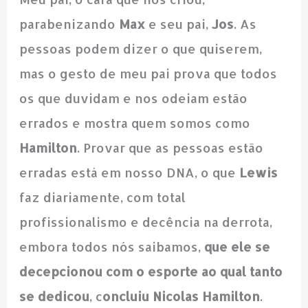
parabenizando
Max
e seu pai,
Jos
. As
pessoas podem dizer o que quiserem,
mas o gesto de meu pai prova que todos
os que duvidam e nos odeiam estão
errados e mostra quem somos como
Hamilton
. Provar que as pessoas estão
erradas está em nosso DNA, o que
Lewis
faz diariamente, com total
profissionalismo e decência na derrota,
embora todos nós saibamos,
que ele se
decepcionou com o esporte ao qual tanto
se dedicou
, c
oncluiu Nicolas Hamilton
.