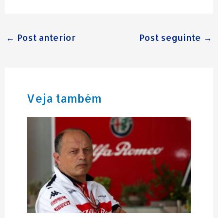
←
Post anterior
Post seguinte
→
Veja também